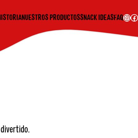
Instagram
Facebook
HISTORIA
NUESTROS PRODUCTOS
SNACK IDEAS
FAQ
 divertido.