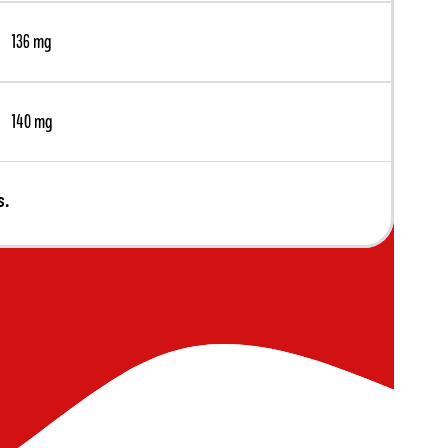
136 mg
140 mg
s.