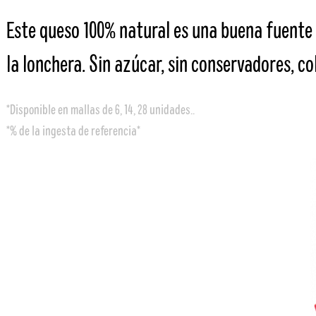
Este queso 100% natural es una buena fuente d
la lonchera. Sin azúcar, sin conservadores, co
*Disponible en mallas de 6, 14, 28 unidades..
*% de la ingesta de referencia*