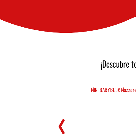
¡Descubre t
MINI BABYBEL® Mozzare