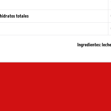
hidratos totales
Ingredientes: lech