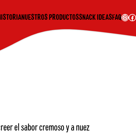
Instagram
Facebook
HISTORIA
NUESTROS PRODUCTOS
SNACK IDEAS
FAQ
reer el sabor cremoso y a nuez