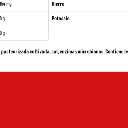
154 mg
Hierro
0 g
Potassio
0 g
e pasteurizada cultivada, sal, enzimas microbianas. Contiene le