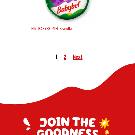
MINI BABYBEL® Mozzarella
1
2
Next